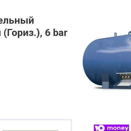
тельный
Гориз.), 6 bar