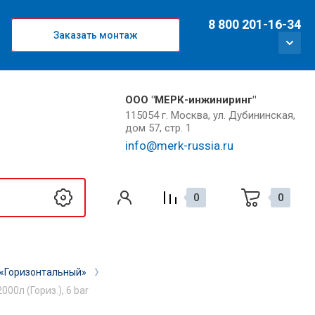
8 800 201-16-34
Заказать монтаж
ООО "МЕРК-инжиниринг"
115054 г. Москва, ул. Дубининская,
дом 57, стр. 1
info@merk-russia.ru
0
0
 «Горизонтальный»
0л (Гориз.), 6 bar