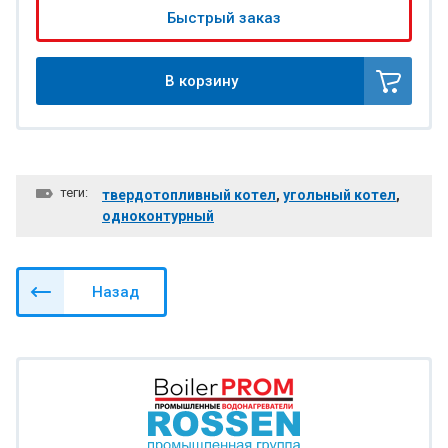
Быстрый заказ
В корзину
теги:
твердотопливный котел
,
угольный котел
,
одноконтурный
Назад