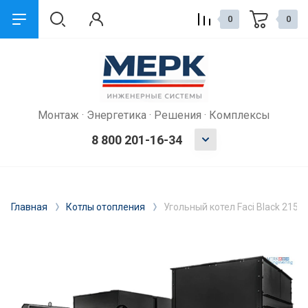
0
0
Монтаж · Энергетика · Решения · Комплексы
8 800 201-16-34
Главная
Котлы отопления
Угольный котел Faci Black 215 O