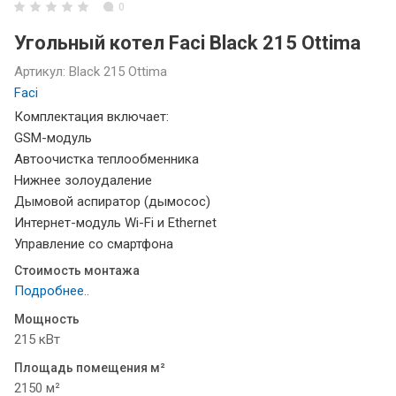
0
Угольный котел Faci Black 215 Ottima
Артикул:
Black 215 Ottima
Faci
Комплектация включает:
GSM-модуль
Автоочистка теплообменника
Нижнее золоудаление
Дымовой аспиратор (дымосос)
Интернет-модуль Wi-Fi и Ethernet
Управление со смартфона
Стоимость монтажа
Подробнее..
Мощность
215 кВт
Площадь помещения м²
2150 м²