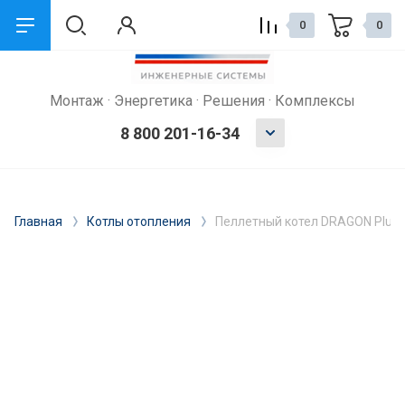
0
0
Монтаж · Энергетика · Решения · Комплексы
8 800 201-16-34
Главная
Котлы отопления
Пеллетный котел DRAGON Plus 