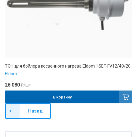
ТЭН для бойлера косвенного нагрева Eldom HSET-FV12/40/20
Eldom
26 080
₽
/шт
В корзину
Назад