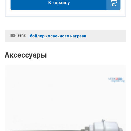
В корзину
теги:
бойлер косвенного нагрева
Аксессуары