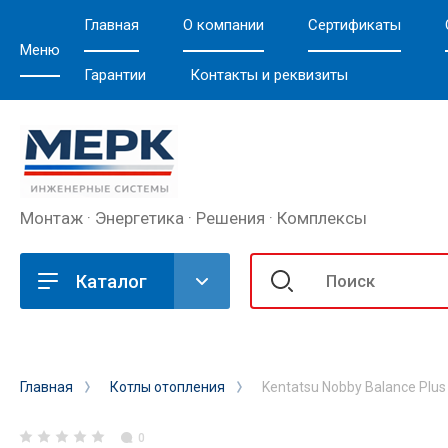
Главная
О компании
Сертификаты
Меню
Гарантии
Контакты и реквизиты
Монтаж · Энергетика · Решения · Комплексы
Каталог
Главная
Котлы отопления
Kentatsu Nobby Balance Plus
0