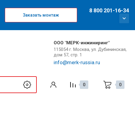
8 800 201-16-34
Заказать монтаж
ООО "МЕРК-инжиниринг"
115054 г. Москва, ул. Дубининская,
дом 57, стр. 1
info@merk-russia.ru
0
0