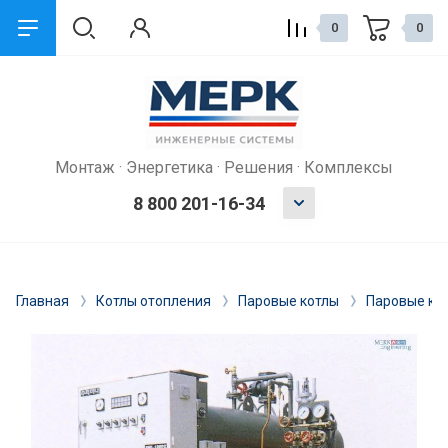
0
0
Монтаж · Энергетика · Решения · Комплексы
8 800 201-16-34
Главная
Котлы отопления
Паровые котлы
Паровые кот