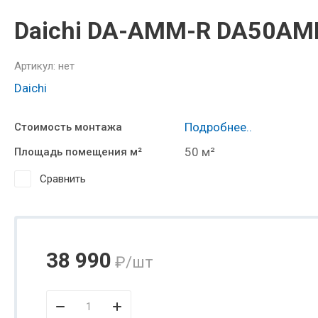
Daichi DA-AMM-R DA50A
Артикул:
нет
Daichi
Подробнее..
Стоимость монтажа
50 м²
Площадь помещения м²
Сравнить
38 990
₽
/шт