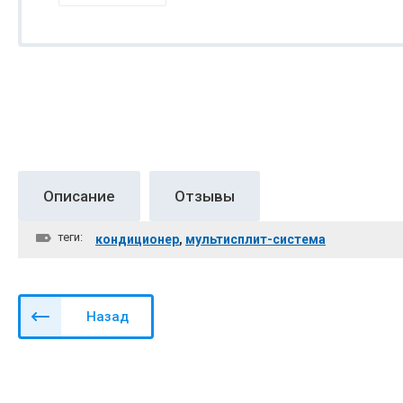
Описание
Отзывы
теги:
кондиционер
,
мультисплит-система
Назад