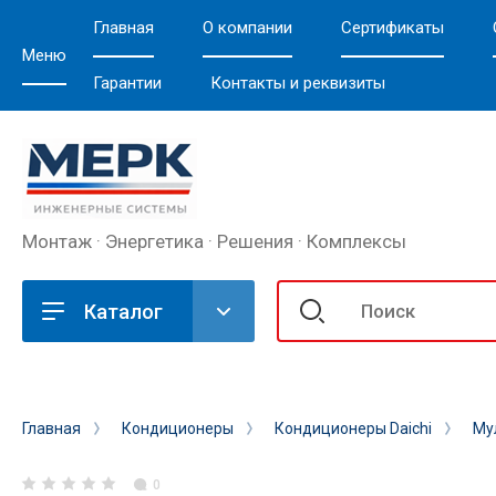
Главная
О компании
Сертификаты
Меню
Гарантии
Контакты и реквизиты
Монтаж · Энергетика · Решения · Комплексы
Каталог
Главная
Кондиционеры
Кондиционеры Daichi
Му
0