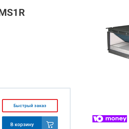
MMS1R
Быстрый заказ
В корзину