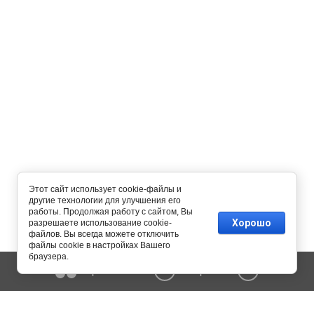
Этот сайт использует cookie-файлы и
другие технологии для улучшения его
работы. Продолжая работу с сайтом, Вы
Хорошо
разрешаете использование cookie-
файлов. Вы всегда можете отключить
файлы cookie в настройках Вашего
браузера.
Сравнение
Корзина
0
0
Copyright © 2015 - 2026 MERK-engineering. All Rights Reserved.