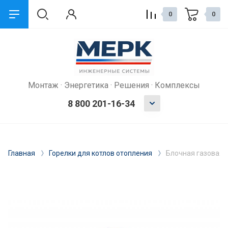
0
0
Монтаж · Энергетика · Решения · Комплексы
8 800 201-16-34
Главная
Горелки для котлов отопления
Блочная газовая г