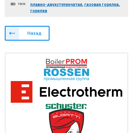
теги:
плавно-двухступенчатая
,
газовая горелка
,
горелки
Назад