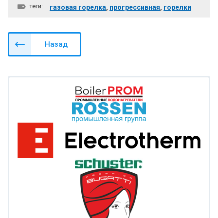
теги:
газовая горелка
,
прогрессивная
,
горелки
Назад