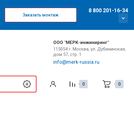
8 800 201-16-34
Заказать монтаж
ООО "МЕРК-инжиниринг"
115054 г. Москва, ул. Дубининская,
дом 57, стр. 1
info@merk-russia.ru
0
0