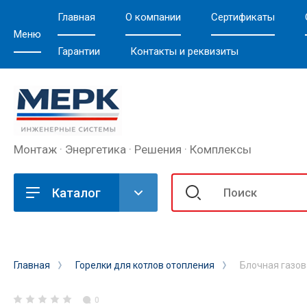
Главная
О компании
Сертификаты
Меню
Гарантии
Контакты и реквизиты
Монтаж · Энергетика · Решения · Комплексы
Каталог
Главная
Горелки для котлов отопления
Блочная газов
0