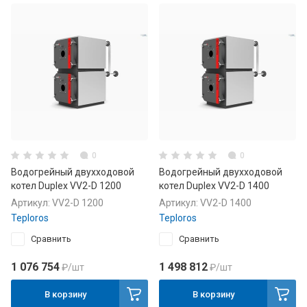
0
0
Водогрейный двухходовой
Водогрейный двухходовой
котел Duplex VV2-D 1200
котел Duplex VV2-D 1400
Артикул:
VV2-D 1200
Артикул:
VV2-D 1400
Teploros
Teploros
Сравнить
Сравнить
1 076 754
1 498 812
₽
/шт
₽
/шт
В корзину
В корзину