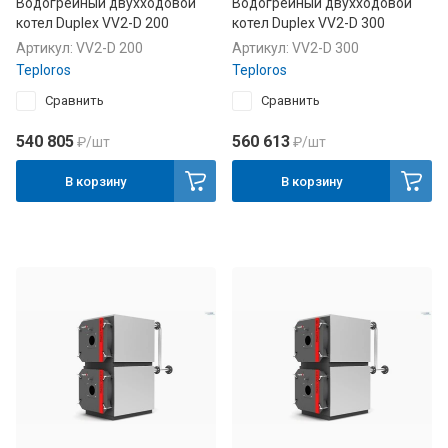
Водогрейный двухходовой
Водогрейный двухходовой
котел Duplex VV2-D 200
котел Duplex VV2-D 300
Артикул:
VV2-D 200
Артикул:
VV2-D 300
Teploros
Teploros
Сравнить
Сравнить
540 805
560 613
₽
/шт
₽
/шт
В корзину
В корзину