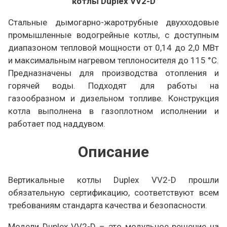
котлы
Duplex
VV2-D
Стальные дымогарно-жаротрубные двухходовые
промышленные водогрейные котлы, с доступным
диапазоном тепловой мощности от 0,14 до 2,0 МВт
и максимальным нагревом теплоносителя до 115 °C.
Предназначены для производства отопления и
горячей воды. Подходят для работы на
газообразном и дизельном топливе. Конструкция
котла выполнена в газоплотном исполнении и
работает под наддувом.
Описание
Вертикальные котлы Duplex VV2-D прошли
обязательную сертификацию, соответствуют всем
требованиям стандарта качества и безопасности.
Модели Duplex VV2-D – это модульное решение на