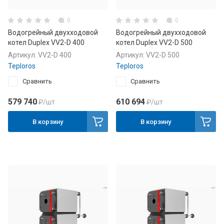
0
0
Водогрейный двухходовой
Водогрейный двухходовой
котел Duplex VV2-D 400
котел Duplex VV2-D 500
Артикул:
VV2-D 400
Артикул:
VV2-D 500
Teploros
Teploros
Сравнить
Сравнить
579 740
610 694
₽
/шт
₽
/шт
В корзину
В корзину