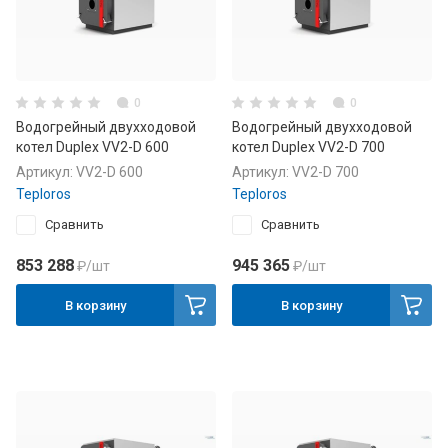
0
0
Водогрейный двухходовой
Водогрейный двухходовой
котел Duplex VV2-D 600
котел Duplex VV2-D 700
Артикул:
VV2-D 600
Артикул:
VV2-D 700
Teploros
Teploros
Сравнить
Сравнить
853 288
945 365
₽
/шт
₽
/шт
В корзину
В корзину