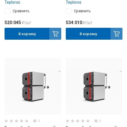
Teploros
Teploros
Сравнить
Сравнить
520 045
534 010
₽
/шт
₽
/шт
В корзину
В корзину
0
0