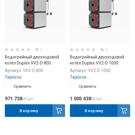
0
0
Водогрейный двухходовой
Водогрейный двухходовой
котел Duplex VV2-D 800
котел Duplex VV2-D 1000
Артикул:
VV2-D 800
Артикул:
VV2-D 1000
Teploros
Teploros
Сравнить
Сравнить
971 738
1 005 438
₽
/шт
₽
/шт
В корзину
В корзину