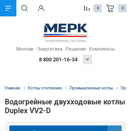
0
0
Монтаж · Энергетика · Решения · Комплексы
8 800 201-16-34
Главная
Котлы отопления
Промышленные котлы
Пром
Водогрейные двухходовые котлы
Duplex VV2-D